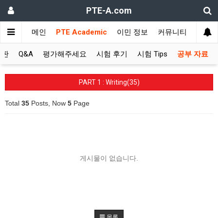
PTE-A.com
메인
PTE Academic
이민 정보
커뮤니티
시판
Q&A
평가해주세요
시험 후기
시험 Tips
공부 자료
PART 1 : Writing(35)
Total
35
Posts, Now
5
Page
게시물이 없습니다.
목록