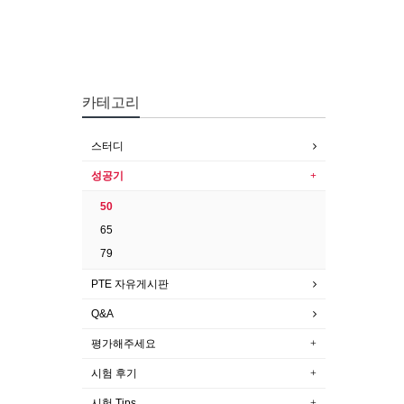
카테고리
스터디
성공기
50
65
79
PTE 자유게시판
Q&A
평가해주세요
시험 후기
시험 Tips