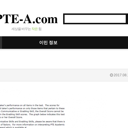
PTE-A.com
세상을 바꾸는
작은
힘
이민 정보
2017.08.