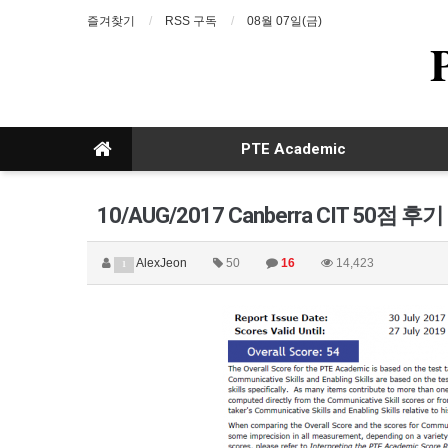
즐겨찾기
RSS 구독
08월 07일(금)
PTE Academic
10/AUG/2017 Canberra CIT 50점 후기
AlexJeon
50
16
14,423
1