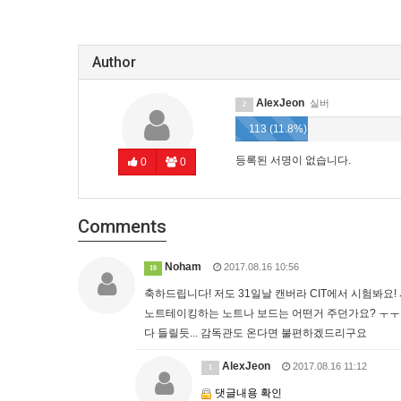
Author
AlexJeon
실버
2
113 (11.8%)
등록된 서명이 없습니다.
0
0
Comments
Noham
2017.08.16 10:56
10
축하드립니다! 저도 31일날 캔버라 CIT에서 시험봐요
노트테이킹하는 노트나 보드는 어떤거 주던가요? ㅜㅜ
다 들릴듯... 감독관도 온다면 불편하겠드리구요
AlexJeon
2017.08.16 11:12
1
댓글내용 확인