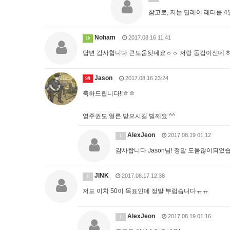
참고로, 저는 딜레이 레터를 
Noham
2017.08.16 11:41
10
답변 감사합니다 큰도움됫네요ㅎㅎ 저랑 동갑이신데 
Jason
2017.08.16 23:24
99
축하드립니다!!ㅎㅎ
영주권도 얼른 받으시길 빌께요 ^^
AlexJeon
2017.08.19 01:12
1
감사합니다 Jason님! 정말 도움많이되었
JINK
2017.08.17 12:38
1
저도 이치 50이 목표인데 정말 부럽습니다ㅠㅠ
AlexJeon
2017.08.19 01:16
1