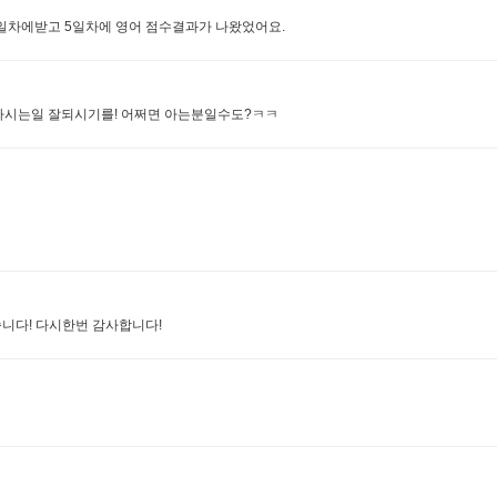
4일차에받고 5일차에 영어 점수결과가 나왔었어요.
하시는일 잘되시기를! 어쩌면 아는분일수도?ㅋㅋ
습니다! 다시한번 감사합니다!