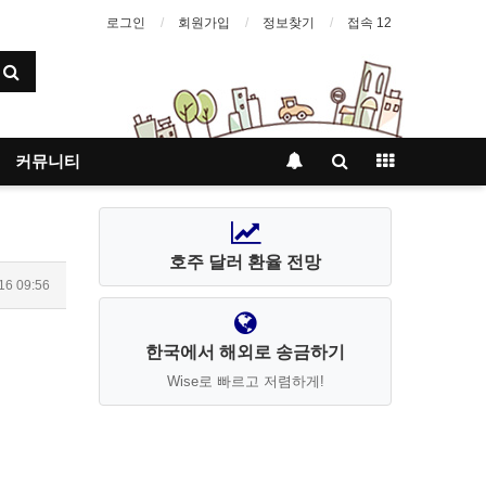
로그인
회원가입
정보찾기
접속 12
커뮤니티
호주 달러 환율 전망
16 09:56
한국에서 해외로 송금하기
Wise로 빠르고 저렴하게!