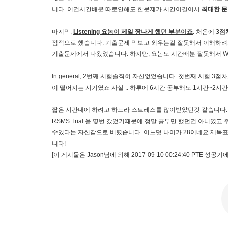
니다. 이건시간배분 따로안해도 한문제가 시간이길어서
최대한 문
마지막,
Listening 요놈이 제일 짱나게 했던 부분이죠
. 처음에
3점
점적으로 했습니다. 기출문제 막보고 외우는걸 잘못해서 이해하려고
기출문제에서 나왔었습니다. 하지만, 요놈도 시간배분 잘못해서 W
In general, 2번째 시험솔직히 자신없었습니다. 첫번째 시험
이 떨어지는 시기였죠 사실 .. 하루에 6시간 공부해도 1시간~2
짧은 시간내에 하려고 하느라 스트레스를 많이받았던것 같습니다.
RSMS Trial 을 몇번 갔었기때문에 정말 공부만 했던건 아니였
수있다는 자신감으로 버텼습니다. 어느덧 나이가 28이네요 제목
니다!
[이 게시물은 Jason님에 의해 2017-09-10 00:24:40 PTE 성공기