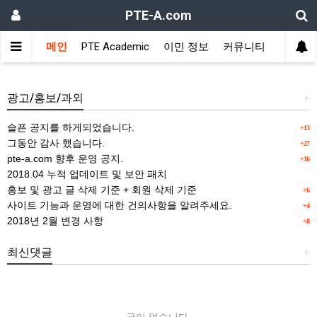
PTE-A.com
메인
PTE Academic
이민 정보
커뮤니티
위젯설정에서 사용할 타이틀을 등록해 주세요.
광고/홍보/과외
+
슬픈 공지를 하게되었습니다.
+13
그동안 감사 했습니다.
+27
pte-a.com 향후 운영 공지.
+16
2018.04 누적 업데이트 및 보안 패치
홍보 및 광고 글 삭제 기준 + 회원 삭제 기준
+6
사이트 기능과 운영에 대한 건의사항을 알려주세요.
+4
2018년 2월 변경 사항
+8
최신댓글
+