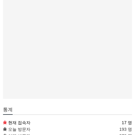
통계
현재 접속자
17 명
오늘 방문자
193 명