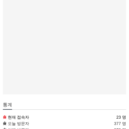
통계
현재 접속자
23 명
오늘 방문자
377 명