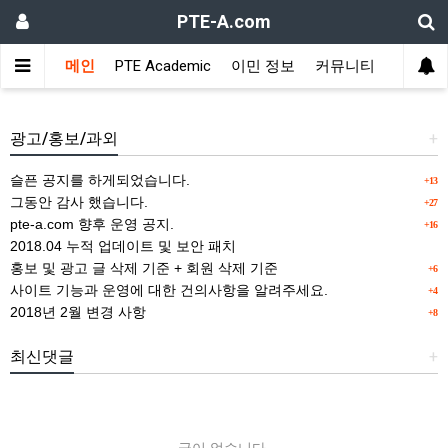
PTE-A.com
메인
PTE Academic
이민 정보
커뮤니티
위젯설정에서 사용할 타이틀을 등록해 주세요.
광고/홍보/과외
+
슬픈 공지를 하게되었습니다.
+13
그동안 감사 했습니다.
+27
pte-a.com 향후 운영 공지.
+16
2018.04 누적 업데이트 및 보안 패치
홍보 및 광고 글 삭제 기준 + 회원 삭제 기준
+6
사이트 기능과 운영에 대한 건의사항을 알려주세요.
+4
2018년 2월 변경 사항
+8
최신댓글
+