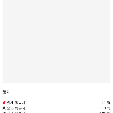
통계
현재 접속자
11 명
오늘 방문자
413 명