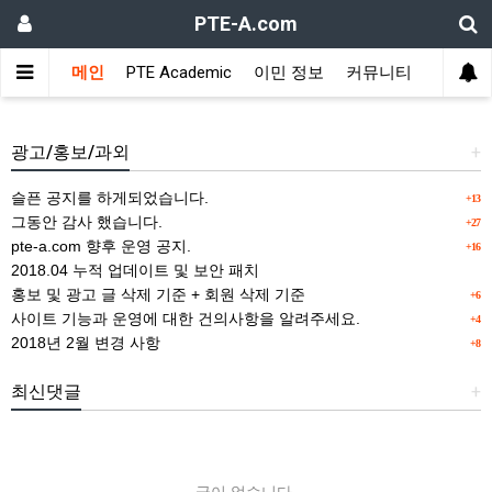
PTE-A.com
메인
PTE Academic
이민 정보
커뮤니티
위젯설정에서 사용할 타이틀을 등록해 주세요.
광고/홍보/과외
+
슬픈 공지를 하게되었습니다.
+13
그동안 감사 했습니다.
+27
pte-a.com 향후 운영 공지.
+16
2018.04 누적 업데이트 및 보안 패치
홍보 및 광고 글 삭제 기준 + 회원 삭제 기준
+6
사이트 기능과 운영에 대한 건의사항을 알려주세요.
+4
2018년 2월 변경 사항
+8
최신댓글
+