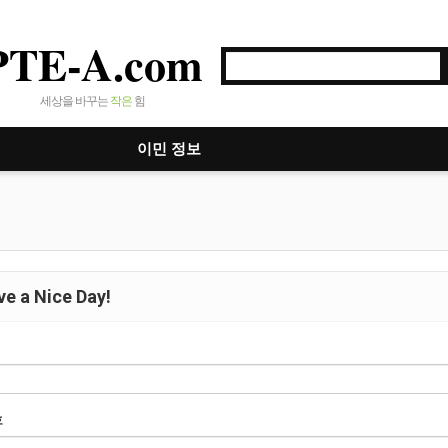
PTE-A.com
세상을 바꾸는
작은
힘
이민 정보
e a Nice Day!
호