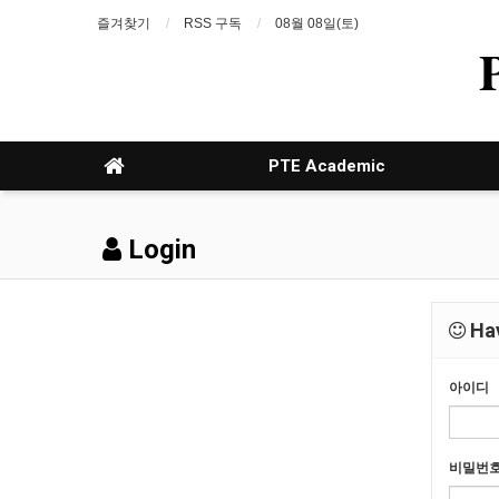
즐겨찾기
RSS 구독
08월 08일(토)
PTE Academic
Login
Hav
아이디
비밀번