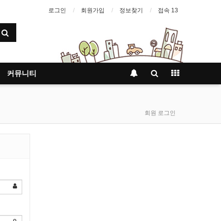
로그인
회원가입
정보찾기
접속 13
커뮤니티
회원 로그인