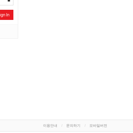
ign In
이용안내
문의하기
모바일버전