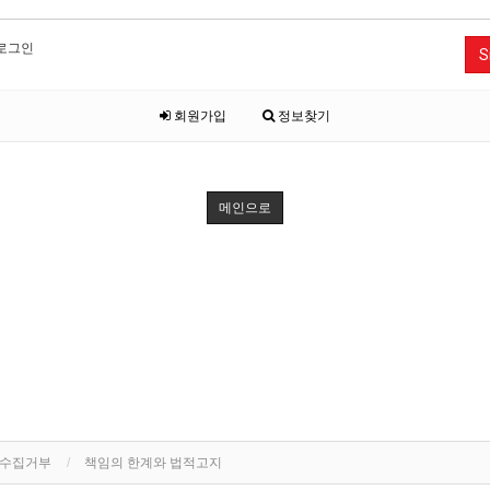
로그인
S
회원가입
정보찾기
메인으로
단수집거부
책임의 한계와 법적고지