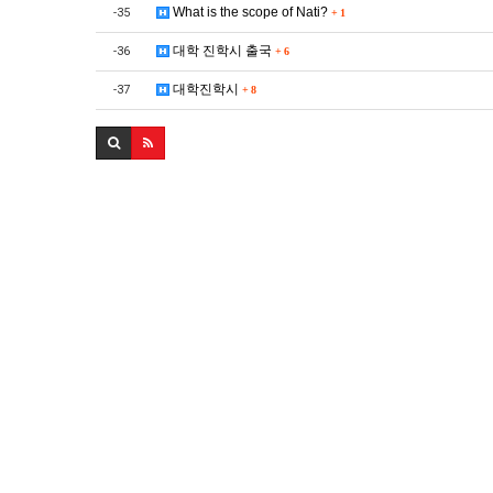
What is the scope of Nati?
-35
+
1
대학 진학시 출국
-36
+
6
대학진학시
-37
+
8