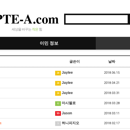
PTE-A.com
세상을 바꾸는
작은
힘
이민 정보
글쓴이
날짜
Jaylee
2018.06.15
20
Jaylee
2018.04.21
20
Jaylee
2018.03.31
20
마시멜로
2018.03.28
12
Jason
2018.03.11
99
허니피지오
2018.02.17
1
5