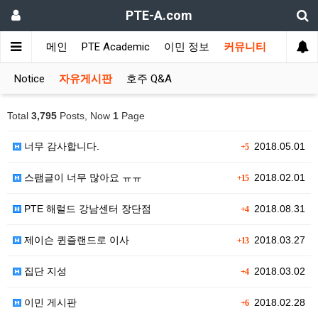
PTE-A.com
메인
PTE Academic
이민 정보
커뮤니티
Notice
자유게시판
호주 Q&A
Total
3,795
Posts, Now
1
Page
너무 감사합니다.
2018.05.01
+5
스팸글이 너무 많아요 ㅠㅠ
2018.02.01
+15
PTE 해럴드 강남센터 장단점
2018.08.31
+4
제이슨 퀸즐랜드로 이사
2018.03.27
+13
집단 지성
2018.03.02
+4
이민 게시판
2018.02.28
+6