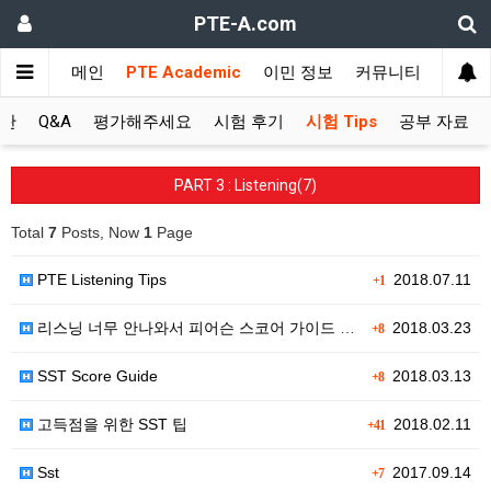
PTE-A.com
메인
PTE Academic
이민 정보
커뮤니티
시판
Q&A
평가해주세요
시험 후기
시험 Tips
공부 자료
PART 3 : Listening(7)
Total
7
Posts, Now
1
Page
PTE Listening Tips
2018.07.11
+1
리스닝 너무 안나와서 피어슨 스코어 가이드 보고 머리 …
2018.03.23
+8
SST Score Guide
2018.03.13
+8
고득점을 위한 SST 팁
2018.02.11
+41
Sst
2017.09.14
+7