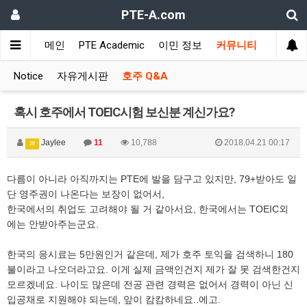
PTE-A.com
메인
PTE Academic
이민 정보
커뮤니티
Notice
자유게시판
호주 Q&A
혹시 호주에서 TOEIC시험 보신분 계신가요?
Jaylee
11
10,788
2018.04.21 00:17
20
다름이 아니라 아직까지는 PTE에 발을 담구고 있지만, 79+받아도 일
단 영주권이 나온다는 보장이 없어서,
한국에서의 취업도 고려해야 될 거 같아서요, 한국에서는 TOEIC외
에는 안받아주는군요.
한국의 응시료는 5만원인거 같은데, 제가 호주 토익을 검색하니 180
불이라고 나오더라고요. 이게 실제 금액인건지 제가 잘 못 검색한건지
모르겠네요. 나이도 많은데 전공 관련 경력은 없어서 경력이 아닌 신
입공채로 지원해야 되는데, 앞이 캄캄하네요..에고.