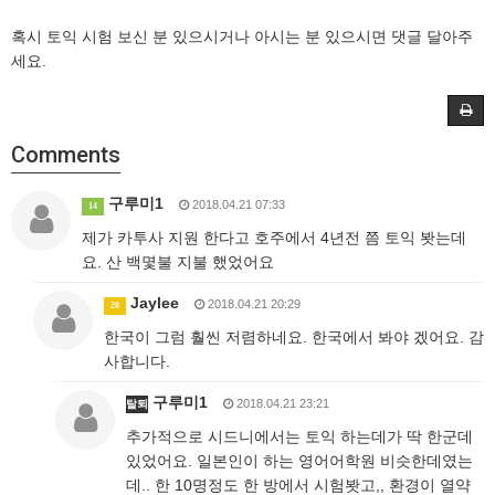
혹시 토익 시험 보신 분 있으시거나 아시는 분 있으시면 댓글 달아주
세요.
Comments
구루미1
2018.04.21 07:33
14
제가 카투사 지원 한다고 호주에서 4년전 쯤 토익 봣는데
요. 산 백몇불 지불 했었어요
Jaylee
2018.04.21 20:29
20
한국이 그럼 훨씬 저렴하네요. 한국에서 봐야 겠어요. 감
사합니다.
구루미1
2018.04.21 23:21
탈퇴
추가적으로 시드니에서는 토익 하는데가 딱 한군데
있었어요. 일본인이 하는 영어어학원 비슷한데였는
데.. 한 10명정도 한 방에서 시험봣고,, 환경이 열약