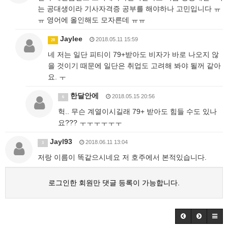
는 공대생이라 기사자격증 공부를 해야하나 고민입니다 ㅠ
ㅠ 영어에 올인해도 모자른데 ㅠㅠ
Jaylee
2018.05.11 15:59
20
네 저는 일단 피티이 79+받아도 비자가 바로 나오지 않
을 것이기 때문에 일단은 취업도 고려해 봐야 될꺼 같아
요. ㅜ
한달안에
2018.05.15 20:56
6
헉.. 무슨 계열이시길래 79+ 받아도 힘들 수도 있나
요??? ㅜㅜㅜㅜㅜㅜ
Jayl93
2018.06.11 13:04
3
저랑 이름이 똑같으시네요 저 호주에서 본적있습니다.
로그인한 회원만 댓글 등록이 가능합니다.