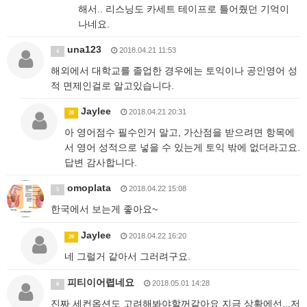
해서.. 리스닝도 카세트 테이프로 틀어줬던 기억이
나네요.
una123
2018.04.21 11:53
4
해외에서 대학교를 졸업한 경우에는 토익이나 공인영어 성
적 면제인걸로 알고있습니다.
Jaylee
2018.04.21 20:31
20
아 영어점수 필수인거 말고, 가산점을 받으려면 항목에
서 영어 성적으로 넣을 수 있는게 토익 밖에 없더라고요.
답변 감사합니다.
omoplata
2018.04.22 15:08
5
한국에서 보는게 좋아요~
Jaylee
2018.04.22 16:20
20
네 그럴거 같아서 그러려구요.
피티이어렵네요
2018.05.01 14:28
6
진짜 세컨옵션도 고려해봐야할꺼같아요 지금 상황에선...저