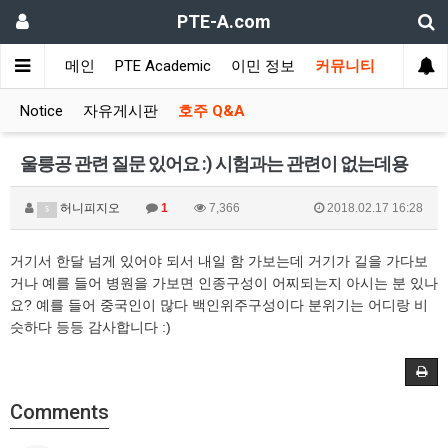
PTE-A.com
메인
PTE Academic
이민 정보
커뮤니티
Notice
자유게시판
호주 Q&A
울릉공 관련 질문 있어요 :) 시험과는 관련이 없는데용
허니피지오
1
7,366
2018.02.17 16:28
5
거기서 한달 넘게 있어야 되서 내일 함 가보는데 거기가 길을 가다보
거나 예를 들어 병원을 가보면 인종구성이 어찌되는지 아시는 분 있나
요? 예를 들어 중국인이 많다 백인위주구성이다 분위기는 어디랑 비
슷하다 등등 감사합니다 :)
Comments