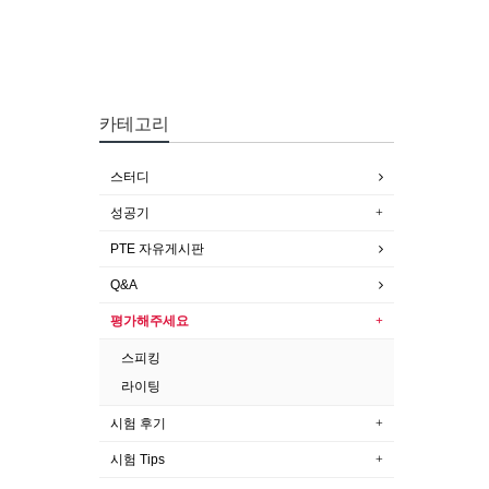
카테고리
스터디
성공기
PTE 자유게시판
Q&A
평가해주세요
스피킹
라이팅
시험 후기
시험 Tips