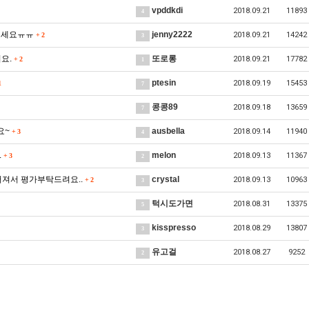
vpddkdi
2018.09.21
11893
4
해주세요ㅠㅠ
jenny2222
2018.09.21
14242
+
2
3
려요.
또로롱
2018.09.21
17782
+
2
1
ptesin
2018.09.19
15453
1
7
콩콩89
2018.09.18
13659
7
요~
ausbella
2018.09.14
11940
+
3
4
.
melon
2018.09.13
11367
+
3
2
어져서 평가부탁드려요..
crystal
2018.09.13
10963
+
2
3
턱시도가면
2018.08.31
13375
5
kisspresso
2018.08.29
13807
3
유고걸
2018.08.27
9252
2