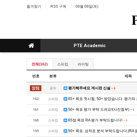
즐겨찾기
RSS 구독
08월 08일(토)
PTE Academic
전체(162)
스피킹
라이팅
번호
분류
제목
평가해주세요 게시판 신설
공지
+
8
65+ 목표 첫시험, 50+ 받았습니다. 평가
162
스피킹
50+ 목표 평가 부탁 드려요!(사진첨부)
161
스피킹
+
6
65점 목표 RA 평가 부탁드립니다!
160
스피킹
+
1
50+ 목표. 성적표 분석 부탁드립니다.(RA 
159
스피킹