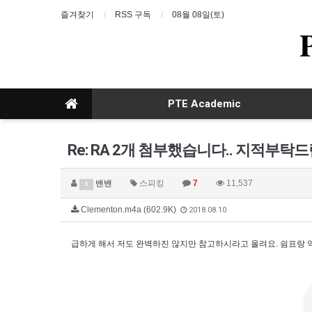
즐겨찾기
RSS 구독
08월 08일(토)
PTE Academic
Re: RA 2개 첨부했습니다.. 지적부탁
밴밴
스피킹
7
11,537
8
Clementon.m4a (602.9K)
2018.08.10
급하게 해서 저도 완벽하진 않지만 참고하시라고 올려요. 쉼표랑 