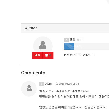
Author
밴밴
실버
8
921 (6.4%)
등록된 서명이 없습니다.
0
0
Comments
adam
2018.08.10 15:35
9
아 들어보니 뭔지 확실히 알거같습니다.
밴밴님은 단어단어 넘어감에도 단어 시작끝이 잘 들리
엄청난 연습을 해야할거같습니다... 정말 감사합니다!