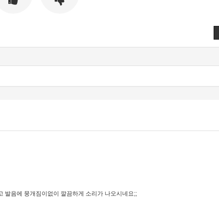
고 발음에 뭉개짐이없이 깔끔하게 소리가 나오시네요;;