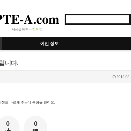
PTE-A.com
세상을 바꾸는
작은
힘
이민 정보
드립니다.
2018.08.
악센트 바르게 주는데 중점을 뒀어요.
0
0