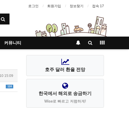
로그인
회원가입
정보찾기
접속 17
커뮤니티
호주 달러 환율 전망
10 15:09
124
한국에서 해외로 송금하기
Wise로 빠르고 저렴하게!