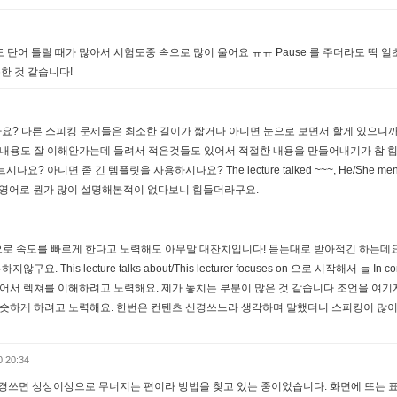
도 단어 틀릴 때가 많아서 시험도중 속으로 많이 울어요 ㅠㅠ Pause 를 주더라도 딱 
한 것 같습니다!
까요? 다른 스피킹 문제들은 최소한 길이가 짧거나 아니면 눈으로 보면서 할게 있으니까
내용도 잘 이해안가는데 들려서 적은것들도 있어서 적절한 내용을 만들어내기가 참 힘
니면 좀 긴 템플릿을 사용하시나요? The lecture talked ~~~, He/She ment
에 영어로 뭔가 많이 설명해본적이 없다보니 힘들더라구요.
족으로 속도를 빠르게 한다고 노력해도 아무말 대잔치입니다! 듣는대로 받아적긴 하는데
his lecture talks about/This lecturer focuses on 으로 시작해서 늘 In con
적어서 렉쳐를 이해하려고 노력해요. 제가 놓치는 부분이 많은 것 같습니다 조언을 여기
비슷하게 하려고 노력해요. 한번은 컨텐츠 신경쓰느라 생각하며 말했더니 스피킹이 많
0 20:34
경쓰면 상상이상으로 무너지는 편이라 방법을 찾고 있는 중이었습니다. 화면에 뜨는 