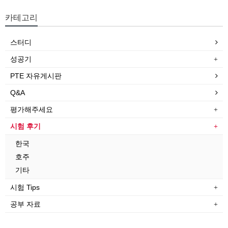
카테고리
스터디
성공기
PTE 자유게시판
Q&A
평가해주세요
시험 후기
한국
호주
기타
시험 Tips
공부 자료