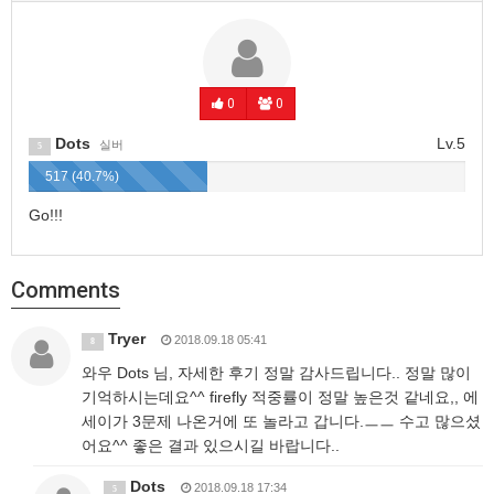
0
0
Dots
Lv.5
실버
5
517 (40.7%)
Go!!!
Comments
Tryer
2018.09.18 05:41
8
와우 Dots 님, 자세한 후기 정말 감사드립니다.. 정말 많이
기억하시는데요^^ firefly 적중률이 정말 높은것 같네요,, 에
세이가 3문제 나온거에 또 놀라고 갑니다.ㅡㅡ 수고 많으셨
어요^^ 좋은 결과 있으시길 바랍니다..
Dots
2018.09.18 17:34
5