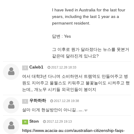
I have lived in Australia for the last four
years, including the last 1 year as a
permanent resident.
답변 : Yes
그 이후로 뭔가 달라졌다는 뉴스를 못본거
같은데 달라진게 있나요?
Caleb1
2017.12.28 18:33
5
여서 대학3년 다니며 소비하면서 트램역도 만들어주고 병
원도 지어주고 울월스도 키워주고 불꽃놀이도 시켜주고 했
는데,, 개노무 시키들 외국인들이 봉이지
우하하하
2017.12.28 19:38
1
설마 이게 현실방안이 아니길..ㅡ.ㅜ
Ston
2017.12.29 19:13
16
https://www.acacia-au.com/australian-citizenship-faqs-