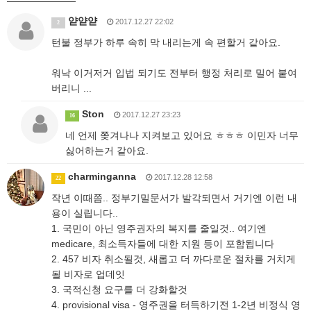
얃얃얃
2017.12.27 22:02
2
턴불 정부가 하루 속히 막 내리는게 속 편할거 같아요.
워낙 이거저거 입법 되기도 전부터 행정 처리로 밀어 붙여
버리니 ...
Ston
2017.12.27 23:23
16
네 언제 쫒겨나나 지켜보고 있어요 ㅎㅎㅎ 이민자 너무
싫어하는거 같아요.
charminganna
2017.12.28 12:58
22
작년 이때쯤.. 정부기밀문서가 발각되면서 거기엔 이런 내
용이 실립니다..
1. 국민이 아닌 영주권자의 복지를 줄일것.. 여기엔
medicare, 최소득자들에 대한 지원 등이 포함됩니다
2. 457 비자 취소될것, 새롭고 더 까다로운 절차를 거치게
될 비자로 업데잇
3. 국적신청 요구를 더 강화할것
4. provisional visa - 영주권을 터득하기전 1-2년 비정식 영