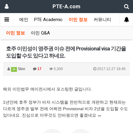
PTE-A.com
메인
PTE Academic
이민 정보
커뮤니티
이민 정보
이민 Q&A
호주 이민성이 영주권 이슈 전에 Provisional visa 기간을
도입할 수도 있다고 하네요.
Ston
17
5,300
2017.12.27 18:46
16
해외 이민법무 에이전시에서 포스팅한 글입니다.
1년안에 호주 정부가 비자 시스템을 전반적으로 개편하고 현재와는
다르게 영주권 발부 전에 어쩌면 Provisional 비자 2년을 도입할 수도
있다네요. 진심으로 아무것도 안바꿨으면 좋겠네요 ㅠ