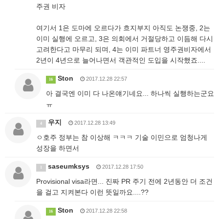
주권 비자
여기서 1은 도마에 오르다가 흐지부지 아직도 논쟁중, 2는
이미 실행에 오르고, 3은 의회에서 거절당하고 이듬해 다시
고려한다고 마무리 되며, 4는 이미 파트너 영주권비자에서
2년이 4년으로 늘어나면서 객관적인 도입을 시작했죠....
Ston
2017.12.28 22:57
16
아 결국엔 이미 다 나온얘기네요... 하나씩 실행하는군요
ㅠ
우지
2017.12.28 13:49
4
ㅇ호주 정부는 참 이상해 ㅋㅋㅋ 기술 이민으로 엄청나게
성장을 하면서
saseumksys
2017.12.28 17:50
1
Provisional visa라면... 진짜 PR 주기 전에 2년동안 더 조건
을 걸고 지켜본다 이런 뜻일까요....??
Ston
2017.12.28 22:58
16