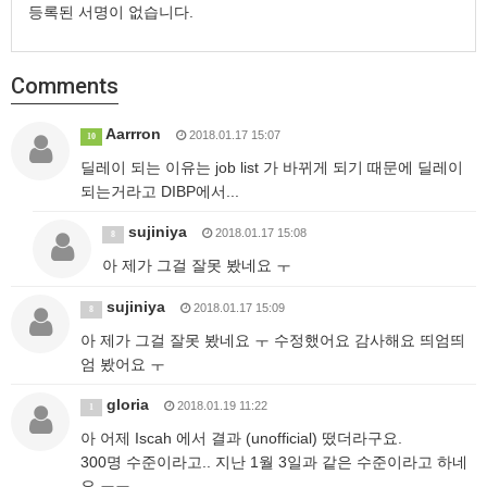
등록된 서명이 없습니다.
Comments
Aarrron
2018.01.17 15:07
10
딜레이 되는 이유는 job list 가 바뀌게 되기 때문에 딜레이
되는거라고 DIBP에서...
sujiniya
2018.01.17 15:08
8
아 제가 그걸 잘못 봤네요 ㅜ
sujiniya
2018.01.17 15:09
8
아 제가 그걸 잘못 봤네요 ㅜ 수정했어요 감사해요 띄엄띄
엄 봤어요 ㅜ
gloria
2018.01.19 11:22
1
아 어제 Iscah 에서 결과 (unofficial) 떴더라구요.
300명 수준이라고.. 지난 1월 3일과 같은 수준이라고 하네
요 ㅠㅠ