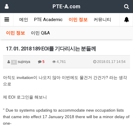
PTE-A.com
메인
PTE Academic
이민 정보
커뮤니티
이민 정보
이민 Q&A
17. 01. 2018 189 EOI를 기다리시는 분들께
sujiniya
5
4,761
2018.01.17 14:54
8
아직도 invitation이 나오지 않아 이번에도 물건거 간건가? 라는 생각
으로
제 EOI 로그인을 해보니
" Due to systems updating to accommodate new occupation lists
that came into effect 17 January 2018 there will be a minor delay of
one-