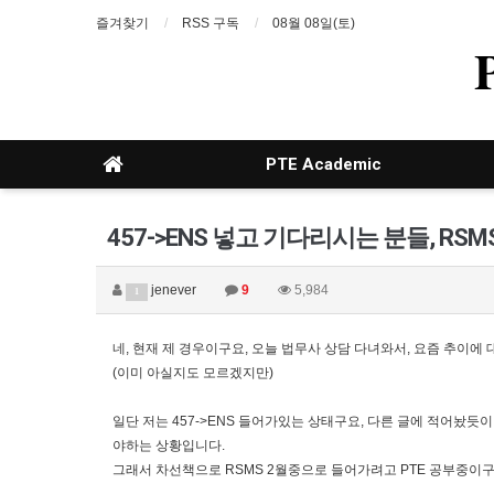
즐겨찾기
RSS 구독
08월 08일(토)
PTE Academic
457->ENS 넣고 기다리시는 분들, R
jenever
9
5,984
1
네, 현재 제 경우이구요, 오늘 법무사 상담 다녀와서, 요즘 추이에
(이미 아실지도 모르겠지만)
일단 저는 457->ENS 들어가있는 상태구요, 다른 글에 적어놨듯이
야하는 상황입니다.
그래서 차선책으로 RSMS 2월중으로 들어가려고 PTE 공부중이구요