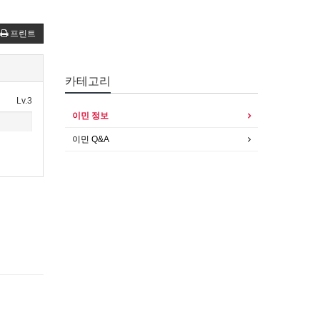
프린트
카테고리
Lv.3
이민 정보
이민 Q&A