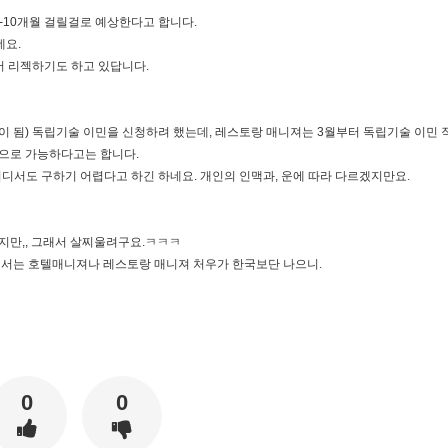
8-10개월 걸릴걸로 예상한다고 합니다.
네요.
서 리젝하기도 하고 있답니다.
 경력이 됨) 독립기술 이민을 신청하려 했는데, 레스토랑 매니져는 3월부터 독립기술 이민
폰으로 가능하다고는 합니다.
어디서도 구하기 어렵다고 하긴 하네요. 개인의 인맥과, 운에 따라 다르겠지만요.
하지만,, 그래서 살찌울려구요.ㅋㅋㅋ
외에서는 호텔매니져나 레스토랑 매니져 처우가 한국보단 나으니.
0
0