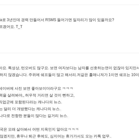
7 Visa로 3년인데 경력 만들어서 RSMS 들어가면 일자리가 많이 있을까요?
겠어요. T_T
요. 특성상, 턴오버도 많구요. 보면 여자보다는 남자를 선호하는면이 없잖아 있지만서
하지 않겠습니다. 주위에 쉐프들이 많고 해서리.저같은 홀매니져가 1이면 쉐프는 10이
, 네이버에 사진 보면 좋아보이더라구요 ㅋㅋㅋ
력을 살려봐야,, 허우적 거리면 살 것이 뻔하고,
족직업군에 포함된다라는 캐나다의 뉴스.
는 달리 더 개방했다는 캐나다의 뉴스.
캐나다로 전향한 분들이 많다는 길거리 뉴스.
. 한국은 오래 살아봐서 어떤 지옥인지 알아요ㅋㅋㅋ
않겠지만, 휴무나 퇴근 후에도, 심지어는 휴가가서도 오는 카톡 업무..