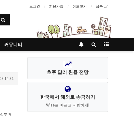
로그인
회원가입
정보찾기
접속 17
커뮤니티
호주 달러 환율 전망
08 14:31
한국에서 해외로 송금하기
Wise로 빠르고 저렴하게!
 전부 뺴