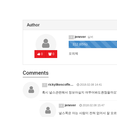
Author
jenever
실버
3
312 (85%)
오의제
0
0
Comments
rickylikescoffe…
2018.02.08 14:41
7
혹시 널스관련해서 정보아실지 여쭈어봐도괜찮을까요
jenever
2018.02.08 15:47
1
널스쪽은 아는 사람이 전혀 없어서 잘 모르