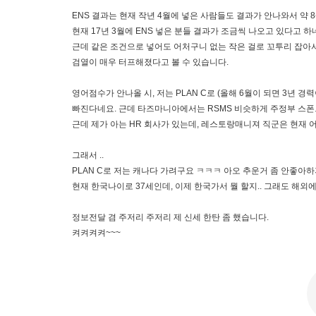
ENS 결과는 현재 작년 4월에 넣은 사람들도 결과가 안나와서 약 
현재 17년 3월에 ENS 넣은 분들 결과가 조금씩 나오고 있다고 하
근데 같은 조건으로 넣어도 어처구니 없는 작은 걸로 꼬투리 잡아
검열이 매우 터프해졌다고 볼 수 있습니다.
영어점수가 안나올 시, 저는 PLAN C로 (올해 6월이 되면 3년
빠진다네요. 근데 타즈마니아에서는 RSMS 비슷하게 주정부 스
근데 제가 아는 HR 회사가 있는데, 레스토랑매니져 직군은 현재 
그래서 ..
PLAN C로 저는 캐나다 가려구요 ㅋㅋㅋ 아오 추운거 좀 안좋아
현재 한국나이로 37세인데, 이제 한국가서 뭘 할지.. 그래도 해
정보전달 겸 주저리 주저리 제 신세 한탄 좀 했습니다.
켜켜켜켜~~~