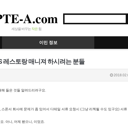
PTE-A.com
세상을 바꾸는
작은
힘
이민 정보
SMS 레스토랑 매니져 하시려는 분들
2018.02.
 대해 들은 것들 알려드리려구요.
, 스폰서 회사에 문제가 좀 있어서 디테일 서류 요청시 (그냥 리젝될 수도 있구요) 서류
. 아니, 어제 봤으니, 이었죠.