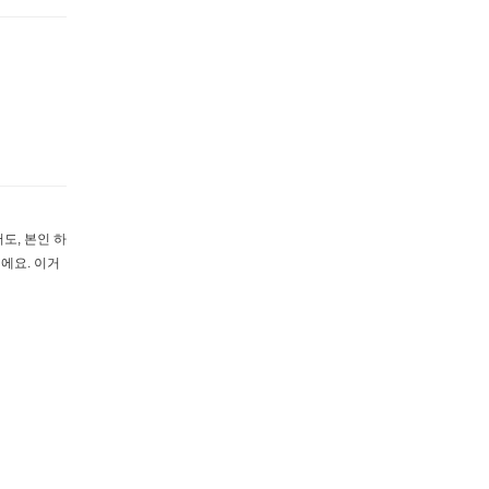
도, 본인 하
에요. 이거