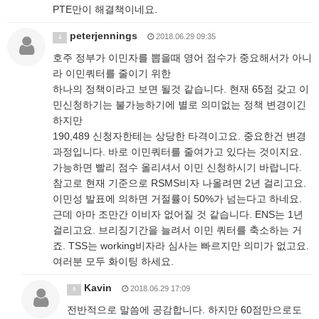
PTE만이 해결책이네요.
peterjennings
2018.06.29 09:35
4
호주 정부가 이민자를 뽑을때 영어 점수가 중요해서가 아니
라 이민쿼터를 줄이기 위한
하나의 정책이라고 보면 될것 같습니다. 현재 65점 갖고 이
민신청하기는 불가능하기에 별로 의미없는 정책 변경이긴
하지만
190,489 신청자한테는 상당한 타격이고요. 중요한건 변경
과정입니다. 바로 이민쿼터를 줄여가고 있다는 것이지요.
가능하면 빨리 점수 올리셔서 이민 신청하시기 바랍니다.
참고로 현재 기준으로 RSMS비자 나올려면 2년 걸리고요.
이민성 발표에 의하면 거절률이 50%가 넘는다고 하네요.
근데 아마 조만간 이비자 없어질 것 같습니다. ENS는 1년
걸리고요. 브리징기간을 늘려서 이민 쿼터를 축소하는 거
죠. TSS는 working비자라 심사는 빠르지만 의미가 없고요.
여러분 모두 화이팅 하세요.
Kavin
2018.06.29 17:09
9
전반적으로 말씀에 공감합니다. 하지만 60점만으로도