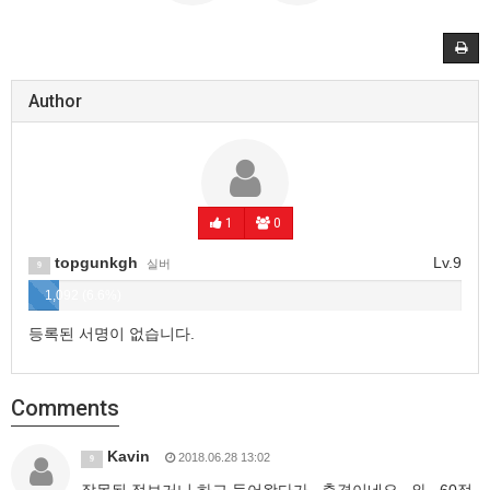
Author
1
0
topgunkgh
Lv.9
실버
9
1,092 (6.6%)
등록된 서명이 없습니다.
Comments
Kavin
2018.06.28 13:02
9