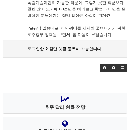
독립기술이민이 가능한 직군이, 그렇지 못한 직군보다
훨씬 많이 있기에 60점만을 바라보고 학업과 이민을 준
비하던 분들에게는 정말 뼈아픈 소식이 된거죠.
Peter님 말씀대로, 이민쿼터를 서서히 줄여나가기 위한
호주정부 정책을 보면서, 참 마음이 무겁습니다.
로그인한 회원만 댓글 등록이 가능합니다.
호주 달러 환율 전망