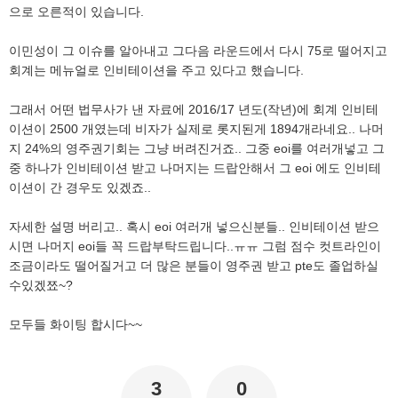
으로 오른적이 있습니다.
이민성이 그 이슈를 알아내고 그다음 라운드에서 다시 75로 떨어지고
회계는 메뉴얼로 인비테이션을 주고 있다고 했습니다.
그래서 어떤 법무사가 낸 자료에 2016/17 년도(작년)에 회계 인비테
이션이 2500 개였는데 비자가 실제로 롯지된게 1894개라네요.. 나머
지 24%의 영주권기회는 그냥 버려진거죠.. 그중 eoi를 여러개넣고 그
중 하나가 인비테이션 받고 나머지는 드랍안해서 그 eoi 에도 인비테
이션이 간 경우도 있겠죠..
자세한 설명 버리고.. 혹시 eoi 여러개 넣으신분들.. 인비테이션 받으
시면 나머지 eoi들 꼭 드랍부탁드립니다..ㅠㅠ 그럼 점수 컷트라인이
조금이라도 떨어질거고 더 많은 분들이 영주권 받고 pte도 졸업하실
수있겠쬬~?
모두들 화이팅 합시다~~
3
0