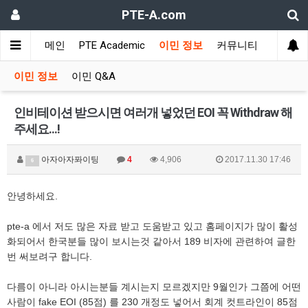
PTE-A.com
메인
PTE Academic
이민 정보
커뮤니티
이민 정보
이민 Q&A
인비테이션 받으시면 여러개 넣었던 EOI 꼭 Withdraw 해
주세요...!
아자아자퐈이팅
4
4,906
2017.11.30 17:46
6
안녕하세요.
pte-a 에서 저도 많은 자료 받고 도움받고 있고 홈페이지가 많이 활성
화되어서 한국분들 많이 보시는것 같아서 189 비자에 관련하여 글한
번 써보려구 합니다.
다름이 아니라 아시는분들 계시는지 모르겠지만 9월인가 그쯤에 어떤
사람이 fake EOI (85점) 를 230 개정도 넣어서 회계 컷트라인이 85점