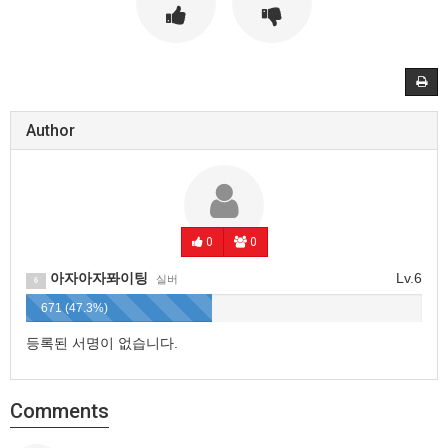
Author
0
0
아자아자퐈이팅
Lv.6
실버
6
671 (47.3%)
등록된 서명이 없습니다.
Comments