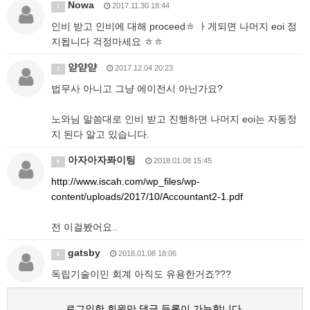
Nowa
2017.11.30 18:44
7
인비 받고 인비에 대해 proceedㅎ ㅏ게되면 나머지 eoi 정
지됩니다 걱정마세요 ㅎㅎ
얃얃얃
2017.12.04 20:23
2
법무사 아니고 그냥 에이전시 아닌가요?
노와님 말씀대로 인비 받고 진행하면 나머지 eoi는 자동정
지 된다 알고 있습니다.
아자아자퐈이팅
2018.01.08 15:45
6
http://www.iscah.com/wp_files/wp-
content/uploads/2017/10/Accountant2-1.pdf
전 이걸봤어요..
gatsby
2018.01.08 18:06
8
독립기술이민 회계 아직도 유용한거죠???
로그인한 회원만 댓글 등록이 가능합니다.