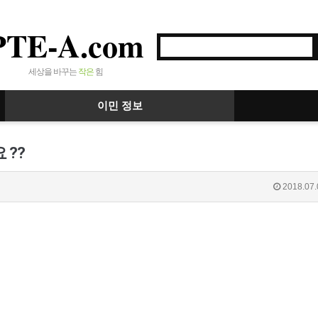
PTE-A.com
세상을 바꾸는
작은
힘
이민 정보
 ??
2018.07.