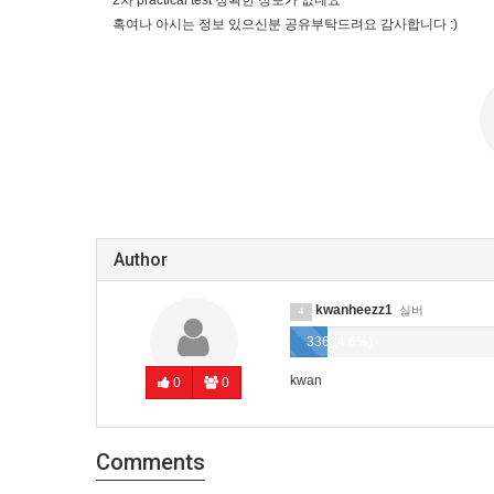
2차 practical test 정확한 정보가 없네요
혹여나 아시는 정보 있으신분 공유부탁드려요 감사합니다 :)
Author
kwanheezz1
실버
4
336 (4.6%)
kwan
0
0
Comments