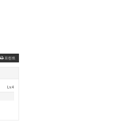
프린트
Lv.4