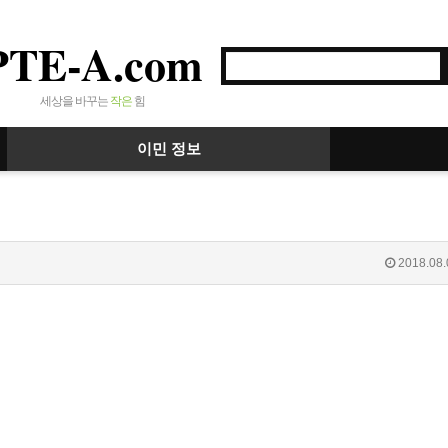
PTE-A.com
세상을 바꾸는
작은
힘
이민 정보
2018.08.