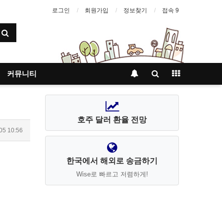
로그인
회원가입
정보찾기
접속 9
커뮤니티
호주 달러 환율 전망
05 10:56
한국에서 해외로 송금하기
Wise로 빠르고 저렴하게!