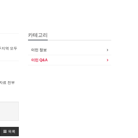
카테고리
두지역 모두
이민 정보
이민 Q&A
련 자료 전부
목록