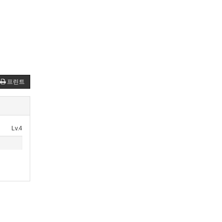
프린트
Lv.4