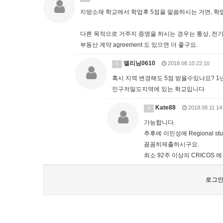
지방소재 학교에서 학업후 5점을 말씀하시는 거면, 학업 com
다른 목적으로 거주지 증명을 하시는 경우는 통상, 전기세나
부동산 계약 agreement 도 있으면 더 좋구요.
엘리님0610
2018.08.10 22:10
1
혹시 지역 변경해도 5점 받을수있나요? 1
인구저밀도지역에 있는 학교입니다
Kate88
2018.08.11 14
9
가능합니다.
추후에 이민성에 Regional st
꼼꼼히제출하시구요.
최소 92주 이상의 CRICOS
로그인