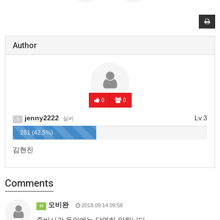
Author
0
0
jenny2222
Lv.3
실버
3
261 (42.5%)
김현진
Comments
오비완
2018.09.14 09:58
19