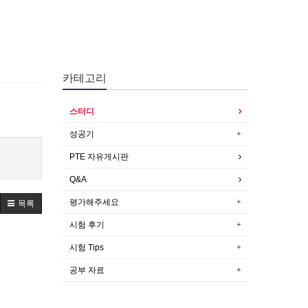
카테고리
스터디
성공기
PTE 자유게시판
Q&A
평가해주세요
목록
시험 후기
시험 Tips
공부 자료