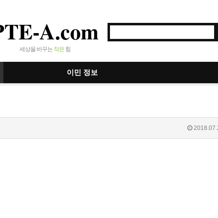
PTE-A.com
세상을 바꾸는
작은
힘
이민 정보
2018.07.