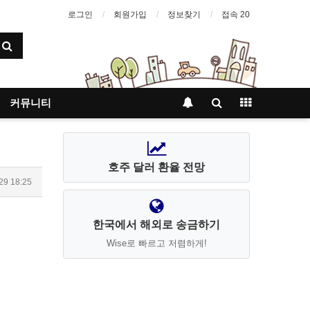
로그인
회원가입
정보찾기
접속 20
커뮤니티
호주 달러 환율 전망
29 18:25
한국에서 해외로 송금하기
Wise로 빠르고 저렴하게!