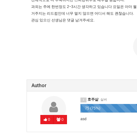
전체적으로 다 부족하지만 스피킹위주로 배우길 원합니다.
과외는 주에 한번정도 2~3시간 생각하고 있습니다 요일은 아마 월
거주지는 리드컴인데 너무 멀지 않으면 어디서 해도 괜찮습니다.
관심 있으신 선생님은 댓글 남겨주세요.
Author
호주삶
실버
1
75 (75%)
asd
0
0