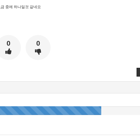
,금 중에 하나일것 같네요
0
0