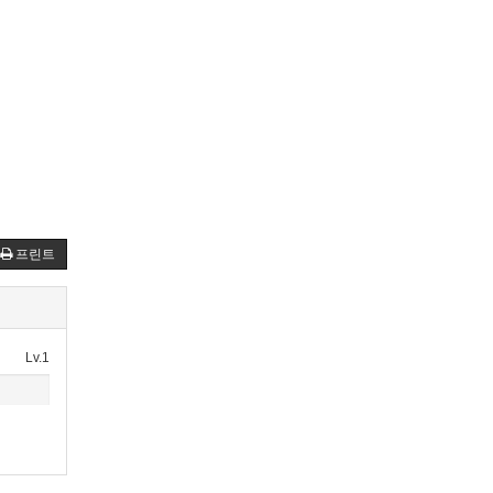
프린트
Lv.1