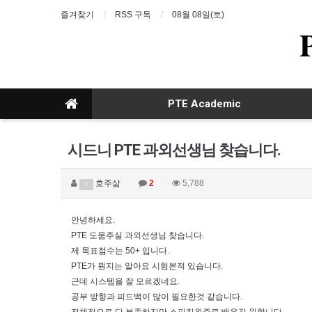
즐겨찾기
RSS 구독
08월 08일(토)
PTE Academic
시드니 PTE 과외선생님 찾습니다.
호주삶
2
5,788
1
안녕하세요.
PTE 도움주실 과외선생님 찾습니다.
제 목표점수는 50+ 입니다.
PTE가 뭔지는 알아요 시험본적 있습니다.
근데 시스템을 잘 모르겠네요.
공부 방향과 피드백이 많이 필요한것 같습니다.