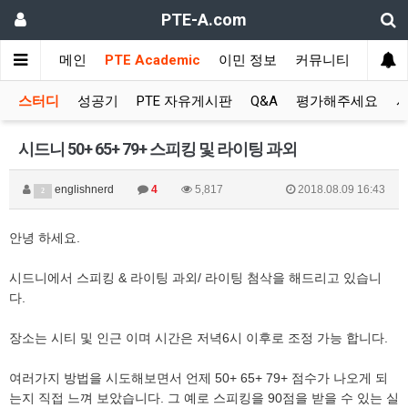
PTE-A.com
메인
PTE Academic
이민 정보
커뮤니티
스터디
성공기
PTE 자유게시판
Q&A
평가해주세요
시
시드니 50+ 65+ 79+ 스피킹 및 라이팅 과외
englishnerd
4
5,817
2018.08.09 16:43
2
안녕 하세요.
시드니에서 스피킹 & 라이팅 과외/ 라이팅 첨삭을 해드리고 있습니
다.
장소는 시티 및 인근 이며 시간은 저녁6시 이후로 조정 가능 합니다.
여러가지 방법을 시도해보면서 언제 50+ 65+ 79+ 점수가 나오게 되
는지 직접 느껴 보았습니다. 그 예로 스피킹을 90점을 받을 수 있는 실