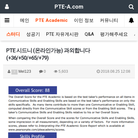
PTE-A.com
메인
PTE Academic
이민 정보
커뮤니티
스터디
성공기
PTE 자유게시판
Q&A
평가해주세요
시
PTE 시드니 (온라인가능) 과외합니다
(+36/+50/+65/+79)
Mel123
0
5,603
2018.08.25 12:08
7