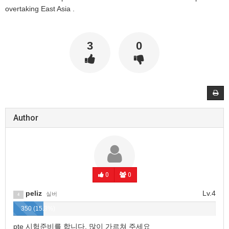
overtaking East Asia .
3
0
Author
0
0
peliz
Lv.4
실버
4
350 (15.3%)
pte 시험준비를 합니다. 많이 가르쳐 주세요