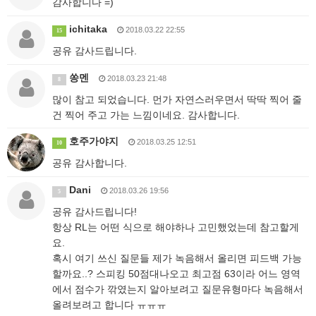
감사합니다 =)
ichitaka
2018.03.22 22:55
15
공유 감사드립니다.
쏭멘
2018.03.23 21:48
8
많이 참고 되었습니다. 먼가 자연스러우면서 딱딱 찍어 줄
건 찍어 주고 가는 느낌이네요. 감사합니다.
호주가야지
2018.03.25 12:51
10
공유 감사합니다.
Dani
2018.03.26 19:56
5
공유 감사드립니다!
항상 RL는 어떤 식으로 해야하나 고민했었는데 참고할게
요.
혹시 여기 쓰신 질문들 제가 녹음해서 올리면 피드백 가능
할까요..? 스피킹 50점대나오고 최고점 63이라 어느 영역
에서 점수가 깎였는지 알아보려고 질문유형마다 녹음해서
올려보려고 합니다 ㅠㅠㅠ