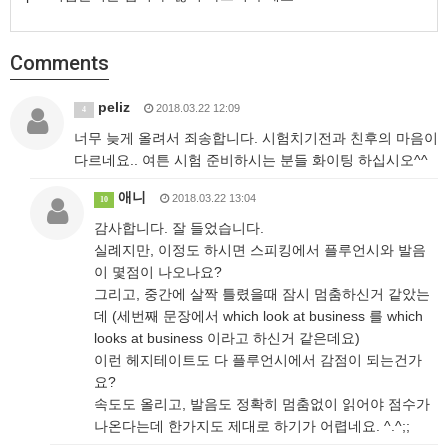
Comments
peliz
2018.03.22 12:09
4
너무 늦게 올려서 죄송합니다. 시험치기전과 친후의 마음이
다르네요.. 여튼 시험 준비하시는 분들 화이팅 하십시오^^
애니
2018.03.22 13:04
10
감사합니다. 잘 들었습니다.
실례지만, 이정도 하시면 스피킹에서 플루언시와 발음
이 몇점이 나오나요?
그리고, 중간에 살짝 틀렸을때 잠시 멈춤하신거 같았는
데 (세번째 문장에서 which look at business 를 which
looks at business 이라고 하신거 같은데요)
이런 헤지테이트도 다 플루언시에서 감점이 되는건가
요?
속도도 올리고, 발음도 정확히 멈춤없이 읽어야 점수가
나온다는데 한가지도 제대로 하기가 어렵네요. ^.^;;