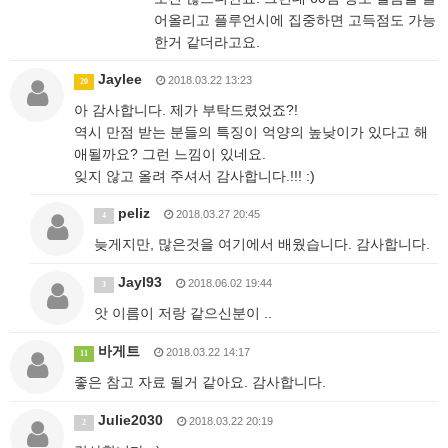
어올리고 플루언시에 집중하면 고득점도 가능
한거 같더라고요.
Jaylee
2018.03.22 13:23
20
아 감사합니다. 제가 부탁드렸었죠?!
역시 만점 받는 분들의 특징이 억양의 높낮이가 있다고 해
애될까요? 그런 느낌이 있네요.
잊지 않고 올려 주셔서 감사합니다.!!! :)
peliz
2018.03.27 20:45
4
늦게지만, 많은것을 여기에서 배웠습니다. 감사합니다.
Jayl93
2018.06.02 19:44
3
앗 이름이 저랑 같으신분이 ..
바게트
2018.03.22 14:17
11
좋은 참고 자료 될거 같아요. 감사합니다.
Julie2030
2018.03.22 20:19
2