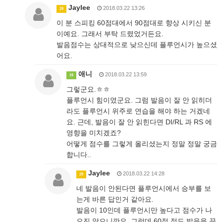
Jaylee
2018.03.22 13:26
20
이 분 스피킹 60점대에서 90점대로 향상 시키신 분
이예요. 그래서 부탁 드렸었거든요.
발음점수는 상대적으로 낮으신데 플루언시가 높으셨
어요.
애니
2018.03.22 13:59
10
그렇군요.ㅎㅎ
플루언시 힘이였군요. 그럼 발음이 잘 안 읽히더
라도 플루언시 위주로 연습을 해야 하는 거겠네
요. 근데, 발음이 잘 안 읽힌다면 DI/RL 과 RS 에
영향을 미치겠죠?
어떻게 점수를 그렇게 올리셨는지 정말 정말 궁금
합니다..
Jaylee
2018.03.22 14:28
20
네 발음이 안된다면 플루언시에서 승부를 보
는게 바른 답인거 같아요.
발음이 10인데 플루언시만 높다고 점수가 나
오진 않으니깐요. 그런데 60점 정도 발음을 끌