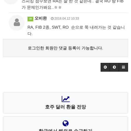
스피킹 점수보면 RA는 잘 한 것 같은데.. 결국 RO 랑 FIB
가 문제인가봐요..ㅎㅎ
오비완
2018.04.12 10:33
19
RA, FIB 2종, SWT, RO 순으로 쭉 내려가는 것 같습니
다.
로그인한 회원만 댓글 등록이 가능합니다.
호주 달러 환율 전망