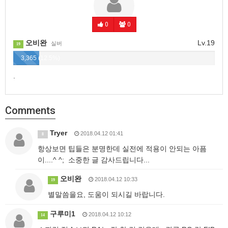
0
0
오비완
Lv.19
실버
19
3,365 (12.5%)
.
Comments
Tryer
2018.04.12 01:41
8
항상보면 팁들은 분명한데 실전에 적용이 안되는 아픔
이....^ ^; 소중한 글 감사드립니다...
오비완
2018.04.12 10:33
19
별말씀을요, 도움이 되시길 바랍니다.
구루미1
2018.04.12 10:12
14