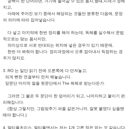
공백이 한 단어라면, 거기에 들어갈 수 있는 품사,형태,시제가 정해
지고,
아래에 주어진 보기 중에서 해당되는 것들만 분류한 다음에, 문장
의 의미에 따라 집어넣습니다.
다 넣고 마지막에 한번 정리를 해야 하는데, 독해를 실수해서 문법
적으로는 맞는 품사지만,
의미상으로 서로 반대되는 위치에 넣은 경우가 있기 때문에,
한번 더 봐줘야 합니다. 정리과정에서 오류 잡아내서 득점하는 경
우가 많지요.
3. RO 는 일단 읽기 전에 오른쪽에 다 던져놓고,
되게 뻔한 연결부터 먼저 해놓습니다.
앞문단 마지막 절을 뒷문단에서 The 뭐뭐로 받는다든가.
그러면 그 붙은 두 문단이 한 덩어리가 되고, 나머지하고 붙이기 편
리해집니다.
(항상 그렇지만, 그림맞추기 퍼즐 같은거니까, 잘못 붙였다 싶을땐
떼야 합니다.)
4. 멀티플초이스, 멀티플앤서는 저는 1개 고른 적은 없는 것 같습니다.